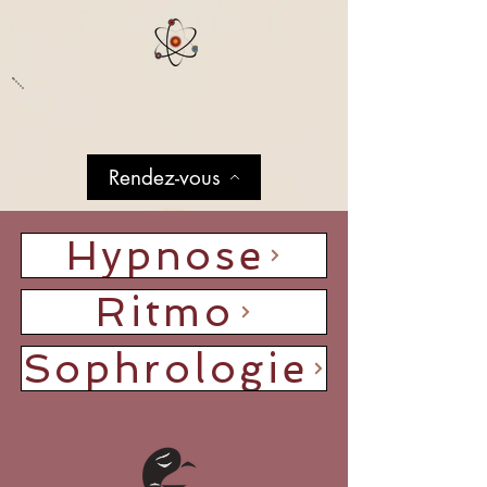
Rendez-vous
Hypnose
Ritmo
Sophrologie